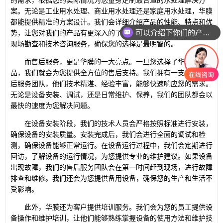
的需求，根据您的实际情况为您量身定制最合适的水处理解决方
案。无论是工业用水处理、商业用水处理还是家庭用水处理，华膜
都能提供精准的方案设计。我们会详细介绍产品的性能、特点和优
可以介绍下你们的产品么
势，让您对我们的产品有更深入的了解。同时，我们还会为您提供
现场勘查和技术咨询服务，确保您的选择是最明智的。
而售后服务，更是华膜的一大亮点。一旦您选择了华膜的产
品，我们就会为您提供全方位的售后支持。我们拥有一支专业的售
后服务团队，他们技术精湛、经验丰富，能够快速响应您的需求。
无论是设备安装、调试，还是日常维护、保养，我们的团队都会以
最快的速度为您解决问题。
在设备安装阶段，我们的技术人员会严格按照标准进行安装，
确保设备的安装质量。安装完成后，我们会进行全面的调试和检
测，确保设备能够正常运行。在设备运行过程中，我们会定期进行
回访，了解设备的运行情况，为您提供专业的维护建议。如果设备
出现故障，我们的售后服务团队会在第一时间赶到现场，进行故障
排查和维修。我们还会为您提供备用设备，确保您的生产和生活不
受影响。
此外，华膜还为客户提供培训服务。我们会为您的员工提供设
备操作和维护培训，让他们能够熟练掌握设备的使用方法和维护技