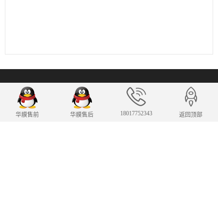
联系我们
18017752343
华膜售前
华膜售后
返回顶部
24小时服务热线
400-862-1862
王经理：18017752343
424190307@qq.com
E-mail：
售后热线：400-862-1862