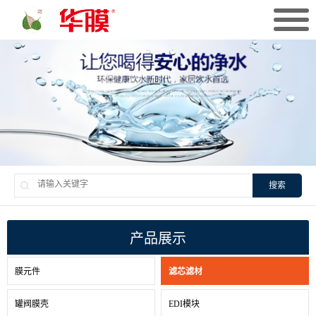
搜索
产品展示
膜元件
滤芯滤材
罐阀膜壳
EDI模块