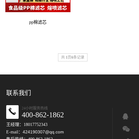
pp棉滤芯
共
1
页
6
条记录
联系我们
24小时服务热线
400-862-1862
王经理：18017752343
424190307@qq.com
E-mail：