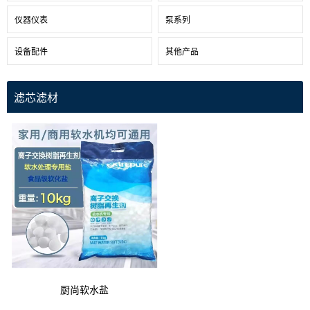
仪器仪表
泵系列
设备配件
其他产品
滤芯滤材
厨尚软水盐