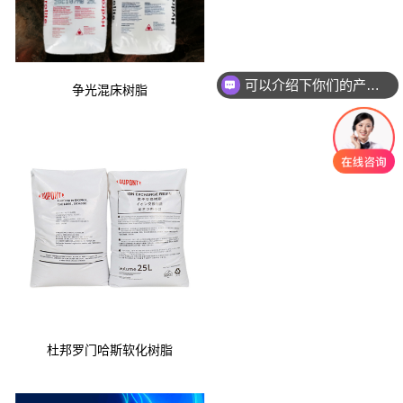
可以介绍下你们的产品么
争光混床树脂
杜邦罗门哈斯软化树脂