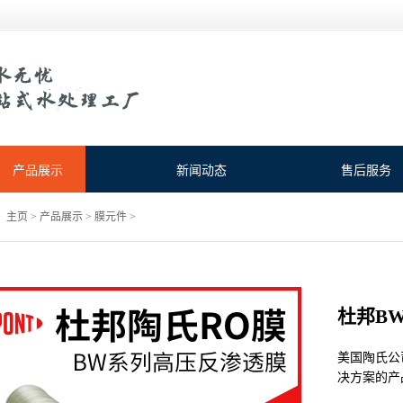
产品展示
新闻动态
售后服务
：
主页
>
产品展示
>
膜元件
>
杜邦BW3
美国‌陶氏
决方案的产