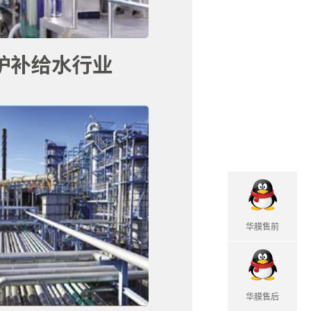
华膜售前
华膜售后