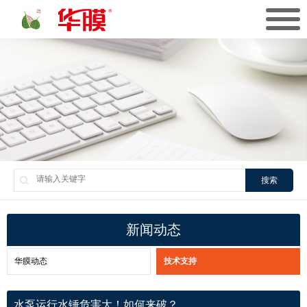
搜索
新闻动态
华膜动态
技术支持
水泵运行水锤危害大！如何来破？