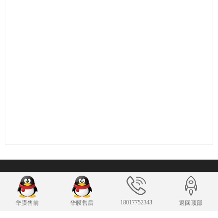
联系我们
18017752343
华膜售前
华膜售后
返回顶部
24小时服务热线