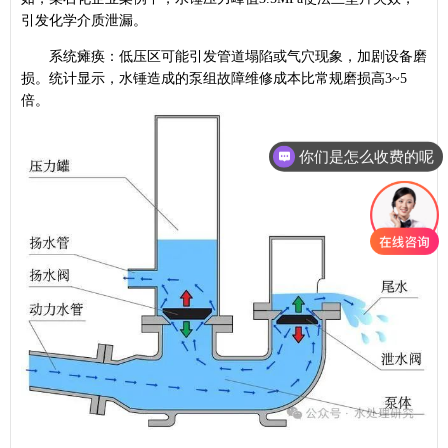
引发化学介质泄漏。
系统瘫痪：低压区可能引发管道塌陷或气穴现象，加剧设备磨
损。统计显示，水锤造成的泵组故障维修成本比常规磨损高3~5
倍。
你们是怎么收费的呢